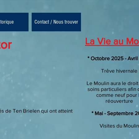
storique
Contact / Nous trouver
La Vie au Mo
tor
* Octobre 2025 - Avri
Trêve hivernale
Le Moulin aura le droit
soins particuliers afin 
comme neuf pour 
réouverture
és de Ten Brielen qui ont atteint
* Mai - Septembre 
Visites
du Moulin