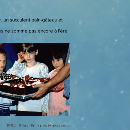
r, un succulent pain-gâteau et
nous ne somme pas encore à l'ère
1994 :
8ème Fête des Moissons
>>