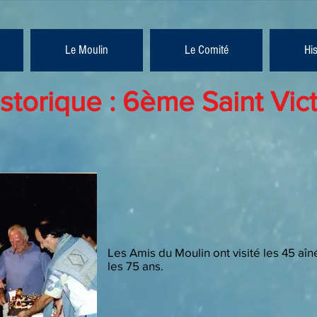
Le Moulin
Le Comité
Hi
storique : 6ème Saint Vic
Les Amis du Moulin ont visité les 45 aîn
les 75 ans.