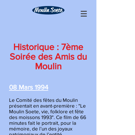
Moulin Soete
Historique : 7ème
Soirée des Amis du
Moulin
08 Mars 1994
Le Comité des fêtes du Moulin
présentait en avant-première : "Le
Moulin Soete, vie, folklore et fête
des moissons 1993". Ce film de 66
minutes fait le portrait, pour la
mémoire, de l’un des joyaux
patrimoniaux de l’entité