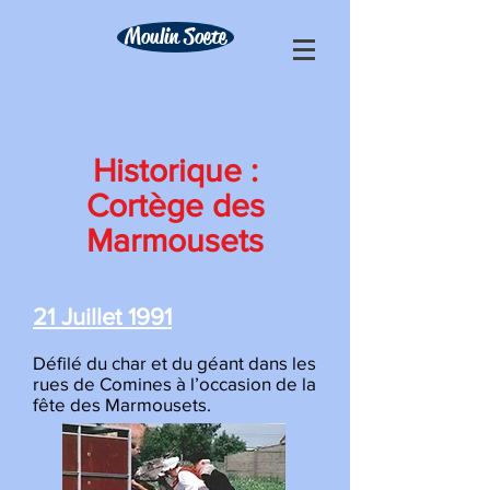
Moulin Soete
Historique :
Cortège des
Marmousets
21 Juillet 1991
Défilé du char et du géant dans les
rues de Comines à l’occasion de la
fête des Marmousets.