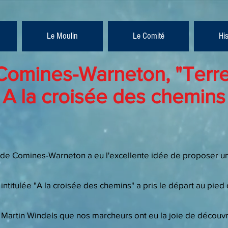
Le Moulin
Le Comité
Hi
 Comines-Warneton, "Terr
A la croisée des chemins
me de Comines-Warneton a eu l'excellente idée de proposer
e intitulée "A la croisée des chemins" a pris le départ au pie
 Martin Windels que nos marcheurs ont eu la joie de découvri