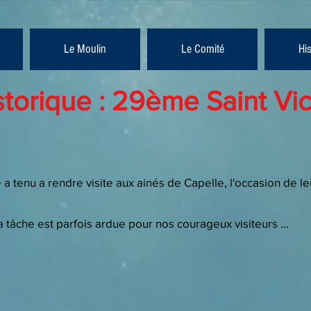
Le Moulin
Le Comité
Hi
storique : 29ème Saint Vic
a tenu a rendre visite aux ainés de Capelle, l'occasion de leu
a tâche est parfois ardue pour nos courageux visiteurs ...