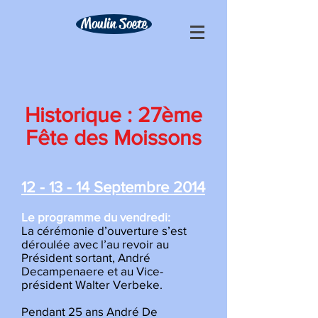
Moulin Soete
Historique : 27ème
Fête des Moissons
12 - 13 - 14 Septembre 2014
Le programme du vendredi:
La cérémonie d’ouverture s’est
déroulée avec l’au revoir au
Président sortant, André
Decampenaere et au Vice-
président Walter Verbeke.
Pendant 25 ans André De