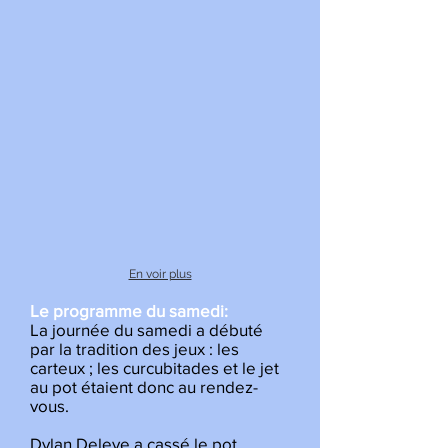
En voir plus
Le programme du samedi:
La journée du samedi a débuté
par la tradition des jeux : les
carteux ; les curcubitades et le jet
au pot étaient donc au rendez-
vous.
Dylan Deleye a cassé le pot