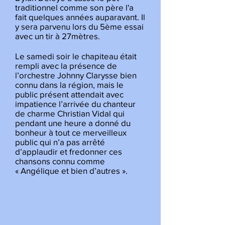
traditionnel comme son père l'a
fait quelques années auparavant. Il
y sera parvenu lors du 5ème essai
avec un tir à 27mètres.
Le samedi soir le chapiteau était
rempli avec la présence de
l’orchestre Johnny Clarysse bien
connu dans la région, mais le
public présent attendait avec
impatience l’arrivée du chanteur
de charme Christian Vidal qui
pendant une heure a donné du
bonheur à tout ce merveilleux
public qui n’a pas arrêté
d’applaudir et fredonner ces
chansons connu comme
« Angélique et bien d’autres ».