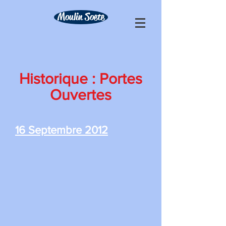
Moulin Soete
Historique : Portes
Ouvertes
16 Septembre 2012