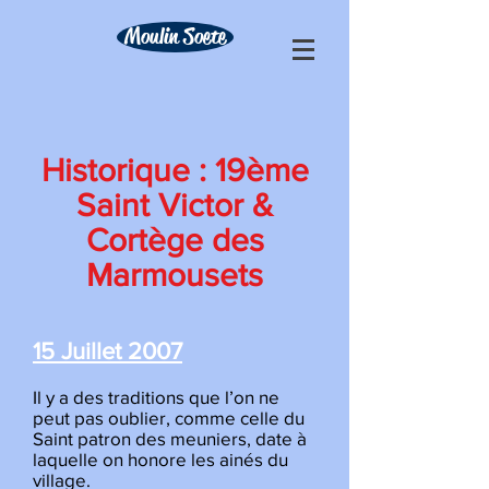
Moulin Soete
Historique : 19ème
Saint Victor &
Cortège des
Marmousets
15 Juillet 2007
Il y a des traditions que l’on ne
peut pas oublier, comme celle du
Saint patron des meuniers, date à
laquelle on honore les ainés du
village.