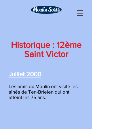
Moulin Soete
Historique : 12ème
Saint Victor
Juillet 2000
Les amis du Moulin ont visité les
aînés de Ten-Brielen qui ont
atteint les 75 ans.