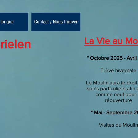
storique
Contact / Nous trouver
La Vie au Mo
rielen
* Octobre 2025 - Avri
Trêve hivernale
Le Moulin aura le droit
soins particuliers afin 
comme neuf pour 
réouverture
* Mai - Septembre 
Visites
du Moulin