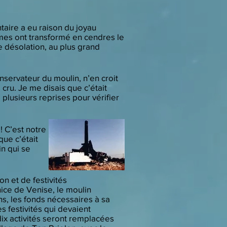
ntaire a eu raison du joyau
mmes ont transformé en cendres le
e désolation, au plus grand
servateur du moulin, n’en croit
cru. Je me disais que c’était
 plusieurs reprises pour vérifier
! C’est notre
que c’était
in qui se
n et de festivités
nice de Venise, le moulin
ns, les fonds nécessaires à sa
s festivités qui devaient
ix activités seront remplacées