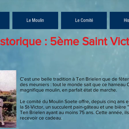
Le Moulin
Le Comité
Hi
storique : 5ème Saint Vic
C’est une belle tradition à Ten Brielen que de fêter 
des meuniers : tout le monde sait que ce hameau 
magnifique moulin, en parfait état de marche.
Le comité du Moulin Soete offre, depuis cinq ans e
la St-Victor, un succulent pain-gâteau et une bière
Ten Brielen ayant au moins 75 ans. Cette année, il
recevoir ce cadeau.