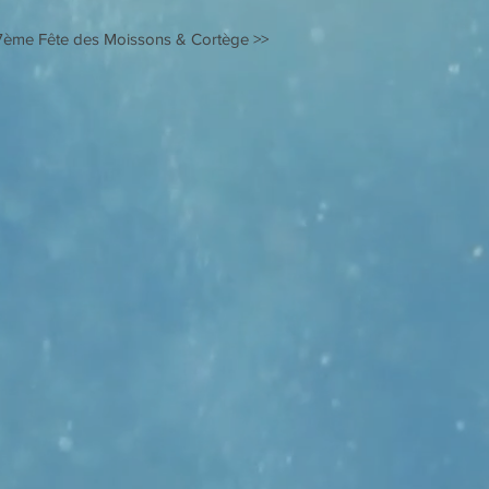
7ème Fête des Moissons & Cortège
>>